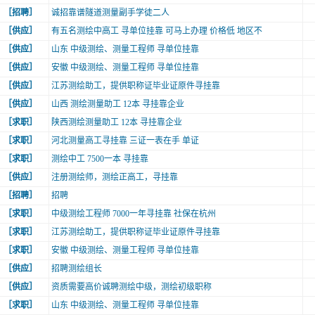
［招聘］
诚招靠谱隧道测量副手学徒二人
［供应］
有五名测绘中高工 寻单位挂靠 可马上办理 价格低 地区不
［供应］
山东 中级测绘、测量工程师 寻单位挂靠
［供应］
安徽 中级测绘、测量工程师 寻单位挂靠
［供应］
江苏测绘助工，提供职称证毕业证原件寻挂靠
［供应］
山西 测绘测量助工 12本 寻挂靠企业
［求职］
陕西测绘测量助工 12本 寻挂靠企业
［求职］
河北测量高工寻挂靠 三证一表在手 单证
［求职］
测绘中工 7500一本 寻挂靠
［供应］
注册测绘师，测绘正高工，寻挂靠
［招聘］
招聘
［求职］
中级测绘工程师 7000一年寻挂靠 社保在杭州
［求职］
江苏测绘助工，提供职称证毕业证原件寻挂靠
［求职］
安徽 中级测绘、测量工程师 寻单位挂靠
［供应］
招聘测绘组长
［供应］
资质需要高价诚聘测绘中级，测绘初级职称
［求职］
山东 中级测绘、测量工程师 寻单位挂靠