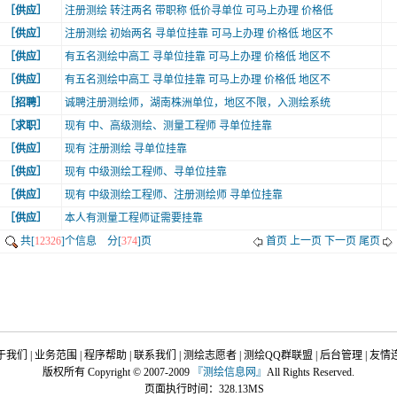
［供应］
注册测绘 转注两名 带职称 低价寻单位 可马上办理 价格低
［供应］
注册测绘 初始两名 寻单位挂靠 可马上办理 价格低 地区不
［供应］
有五名测绘中高工 寻单位挂靠 可马上办理 价格低 地区不
［供应］
有五名测绘中高工 寻单位挂靠 可马上办理 价格低 地区不
［招聘］
诚聘注册测绘师，湖南株洲单位，地区不限，入测绘系统
［求职］
现有 中、高级测绘、测量工程师 寻单位挂靠
［供应］
现有 注册测绘 寻单位挂靠
［供应］
现有 中级测绘工程师、寻单位挂靠
［供应］
现有 中级测绘工程师、注册测绘师 寻单位挂靠
［供应］
本人有测量工程师证需要挂靠
共[
12326
]个信息 分[
374
]页
首页
上一页
下一页
尾页
于我们
|
业务范围
|
程序帮助
|
联系我们
|
测绘志愿者
|
测绘QQ群联盟
|
后台管理
|
友情
版权所有 Copyright © 2007-2009
『
测绘信息网
』
All Rights Reserved.
页面执行时间：328.13MS