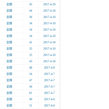
全国
45
2017-4-10
全国
44
2017-4-10
全国
36
2017-4-10
全国
34
2017-4-10
全国
34
2017-4-10
全国
34
2017-4-10
全国
41
2017-4-10
全国
33
2017-4-10
全国
35
2017-4-10
全国
43
2017-4-10
全国
48
2017-4-8
全国
54
2017-4-7
全国
47
2017-4-7
全国
44
2017-4-7
全国
61
2017-4-7
全国
49
2017-4-6
全国
51
2017-4-6