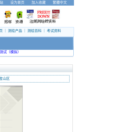
站
设为首页
加入收藏
繁體中文
页
｜
测绘产品
｜
测绘百科
｜
考试资料
测试（模拟）
宝山区