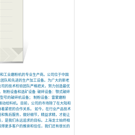
和工业磨粉机的专业生产商。公司位于中国
技术团队和先进的生产加工设备。为广大的新老
公司的技术检验团队严格把关，努力创造最优
、制粉设备和选矿设备: 破碎设备：颚式破碎
型号的破碎机设备； 制粉设备：雷蒙磨粉
振动给料机。目前，公司的市场除了在大陆和
着紧密的合作关系。 如今，在行业产品技术
量和售后服务，做好细节，精益求精，才能让
务，是我们永远追求的目标。上海龙士始终相
赢得更多客户的推崇和信任，我们还有很长的