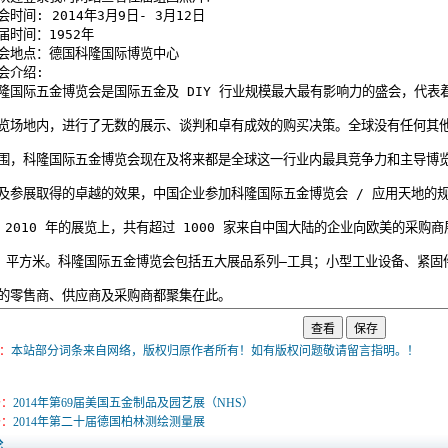
：
本站部分词条来自网络，版权归原作者所有！如有版权问题敬请留言指明。！
条：
2014年第69届美国五金制品及园艺展（NHS）
条：
2014年第二十届德国柏林测绘测量展
论