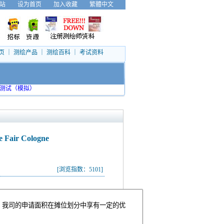
站
设为首页
加入收藏
繁體中文
页
｜
测绘产品
｜
测绘百科
｜
考试资料
测试（模拟）
air Cologne
[浏览指数：5101]