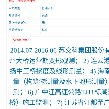
·
相关工作经历及特长
人才类型：
普通求职
外语语种：
英语
其它外语语种：
无
普通话水平：
标准
·
工作经历及特长
2014.07-2016.06 苏交科集
州大桥运营期变形观测； 2) 连云
扬中三桥挠度及线形测量； 4) 
量（构筑物测量及水下地形测量）
测； 6) 广中江高速公路TJ1
桥）施工监测； 7) 江苏省江都至广