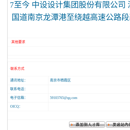
7至今 中设设计集团股份有限公司 测量
国道南京龙潭港至绕越高速公路段改
·
其他要求
·
联系方式
通讯地址：
南京市栖霞区
联系电话：
电子信箱：
59103765@qq.com
OICQ：