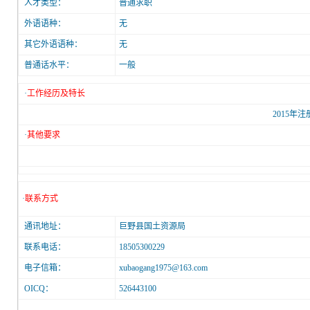
人才类型：
普通求职
外语语种：
无
其它外语语种：
无
普通话水平：
一般
·
工作经历及特长
2015年
·
其他要求
·
联系方式
通讯地址：
巨野县国土资源局
联系电话：
18505300229
电子信箱：
xubaogang1975@163.com
OICQ：
526443100