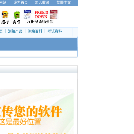
网站
设为首页
加入收藏
繁體中文
页
｜
测绘产品
｜
测绘百科
｜
考试资料