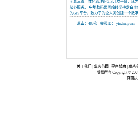
间真三维一体化管理的GIS开发平台，成为
贴心服务。 中地数码集团始终坚持走自
的GIS平台，致力于为全人类创建一个数
点击：483次 会员ID： yinchanyuan
关于我们
|
业务范围
|
程序帮助
|
联系
版权所有 Copyright © 200
页面执行