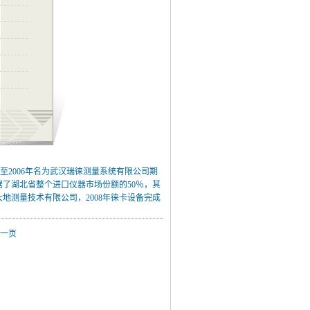
至2006年名为武汉瑞徕测量系统有限公司期
据了湖北省整个进口仪器市场份额的50％，其
大地测量技术有限公司，2008年徕卡设备完成
一页