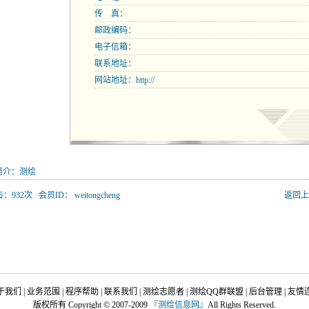
传 真：
邮政编码：
电子信箱：
联系地址：
网站地址：
http://
简介：测绘
：932次 会员ID： weitongcheng
返回上
于我们
|
业务范围
|
程序帮助
|
联系我们
|
测绘志愿者
|
测绘QQ群联盟
|
后台管理
|
友情
版权所有 Copyright © 2007-2009
『
测绘信息网
』
All Rights Reserved.